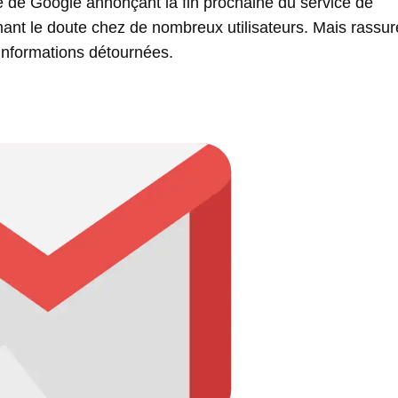
 de Google annonçant la fin prochaine du service de
ant le doute chez de nombreux utilisateurs. Mais rassur
 informations détournées.