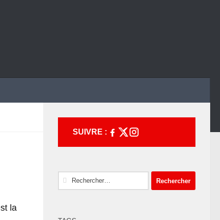
SUIVRE :
Rechercher :
st la