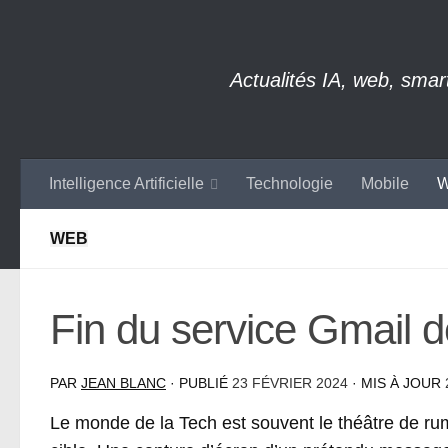
Skip to content
Actualités IA, web, sma
Intelligence Artificielle
Technologie
Mobile
W
WEB
Fin du service Gmail 
PAR
JEAN BLANC
· PUBLIÉ
23 FÉVRIER 2024
· MIS À JOUR
Le monde de la Tech est souvent le théâtre de rume