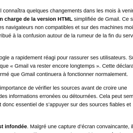
il connaîtra quelques changements dans les mois à venir
 en charge de la version HTML
simplifiée de Gmail. Ce s
 des navigateurs non compatibles et sur des machines mo
bué à la confusion autour de la rumeur de la fin du serv
gle a rapidement réagi pour rassurer ses utilisateurs. S
r que « Gmail va rester encore longtemps ». Cette déclar
nfirmé que Gmail continuera à fonctionner normalement.
’importance de vérifier les sources avant de croire une
er des informations erronées ou détournées. Cela peut sem
est donc essentiel de s’appuyer sur des sources fiables et
st infondée
. Malgré une capture d’écran convaincante, il