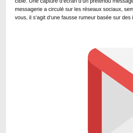
cible. Une capture d’écran d’un prétendu message
messagerie a circulé sur les réseaux sociaux, sem
vous, il s’agit d’une fausse rumeur basée sur des