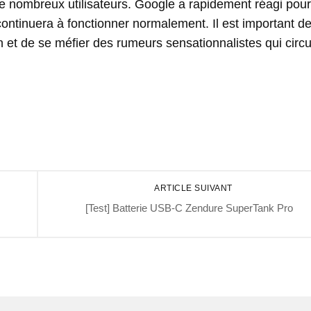
e nombreux utilisateurs. Google a rapidement réagi pour
continuera à fonctionner normalement. Il est important d
on et de se méfier des rumeurs sensationnalistes qui circu
ARTICLE SUIVANT
[Test] Batterie USB-C Zendure SuperTank Pro