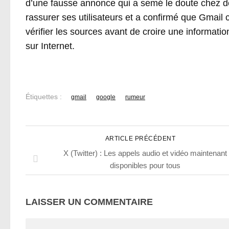
d’une fausse annonce qui a semé le doute chez d
rassurer ses utilisateurs et a confirmé que Gmail 
vérifier les sources avant de croire une informati
sur Internet.
Étiquettes :
gmail
google
rumeur
ARTICLE PRÉCÉDENT
X (Twitter) : Les appels audio et vidéo maintenant
disponibles pour tous
LAISSER UN COMMENTAIRE