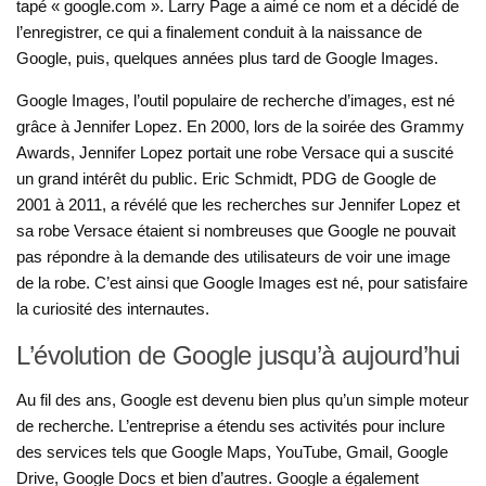
tapé « google.com ». Larry Page a aimé ce nom et a décidé de
l’enregistrer, ce qui a finalement conduit à la naissance de
Google, puis, quelques années plus tard de Google Images.
Google Images, l’outil populaire de recherche d’images, est né
grâce à Jennifer Lopez. En 2000, lors de la soirée des Grammy
Awards, Jennifer Lopez portait une robe Versace qui a suscité
un grand intérêt du public. Eric Schmidt, PDG de Google de
2001 à 2011, a révélé que les recherches sur Jennifer Lopez et
sa robe Versace étaient si nombreuses que Google ne pouvait
pas répondre à la demande des utilisateurs de voir une image
de la robe. C’est ainsi que Google Images est né, pour satisfaire
la curiosité des internautes.
L’évolution de Google jusqu’à aujourd’hui
Au fil des ans, Google est devenu bien plus qu’un simple moteur
de recherche. L’entreprise a étendu ses activités pour inclure
des services tels que Google Maps, YouTube, Gmail, Google
Drive, Google Docs et bien d’autres. Google a également