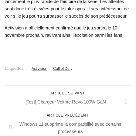
lancement le plus rapide de l’histoire de la série. Les attentes
sont donc très élevées pour le futur opus. Il sera intéressant de
voir si le jeu pourra surpasser le succès de son prédécesseur.
Activision a officiellement confirmé que le jeu sortira le 10
novembre prochain, ravivant ainsi l’excitation parmi les fans.
Étiquettes :
Activision
Call of Duty
ARTICLE SUIVANT
[Test] Chargeur Voltme Revo 100W GaN
ARTICLE PRÉCÉDENT
Windows 11 supprime la compatibilité avec certains
processeurs