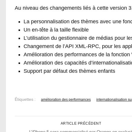
Au niveau des changements liés à cette version 3.
La personnalisation des thèmes avec une fonc
Un en-tête à la taille flexible
L’utilisation du gestionnaire de médias pour l
Changement de l’API XML-RPC, pour les appl
Amélioration des performances de la foncti
Amélioration des capacités d’internationalisat
Support par défaut des thèmes enfants
Étiquettes :
amélioration des performances
internationalisation s
ARTICLE PRÉCÉDENT
L’iPhone 5 sera commercialisé par Orange en exclusi