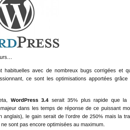
jours…
nt habituelles avec de nombreux bugs corrigées et q
ssionnant, ce sont les optimisations apportées grâce 
beta,
WordPress 3.4
serait 35% plus rapide que la 
n majeur dans les temps de réponse de ce puissant mo
 anglais), le gain serait de l’ordre de 250% mais la tr
 ne sont pas encore optimisées au maximum.