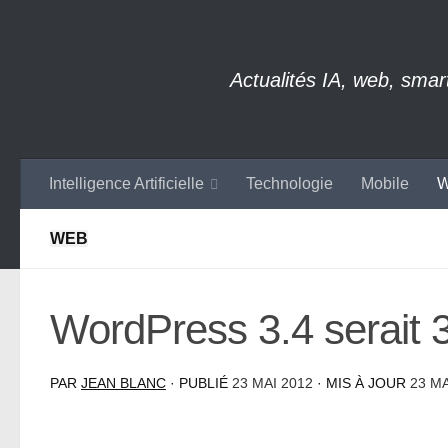
Skip to content
Actualités IA, web, sma
Intelligence Artificielle
Technologie
Mobile
W
WEB
WordPress 3.4 serait 
PAR
JEAN BLANC
· PUBLIÉ
23 MAI 2012
· MIS À JOUR
23 MA