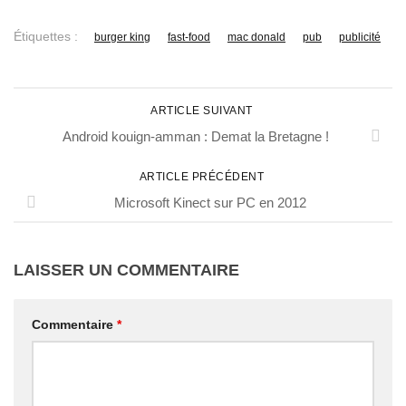
Étiquettes :
burger king
fast-food
mac donald
pub
publicité
ARTICLE SUIVANT
Android kouign-amman : Demat la Bretagne !
ARTICLE PRÉCÉDENT
Microsoft Kinect sur PC en 2012
LAISSER UN COMMENTAIRE
Commentaire
*