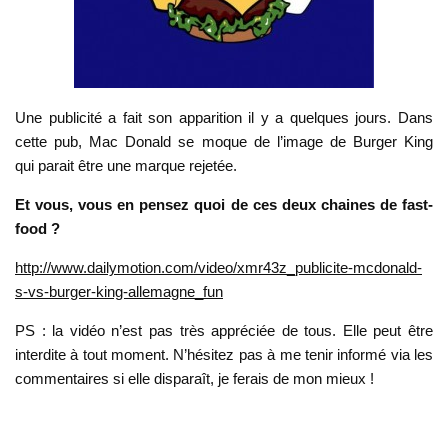
Une publicité a fait son apparition il y a quelques jours. Dans
cette pub, Mac Donald se moque de l’image de Burger King
qui parait être une marque rejetée.
Et vous, vous en pensez quoi de ces deux chaines de fast-
food ?
http://www.dailymotion.com/video/xmr43z_publicite-mcdonald-
s-vs-burger-king-allemagne_fun
PS : la vidéo n’est pas très appréciée de tous. Elle peut être
interdite à tout moment. N’hésitez pas à me tenir informé via les
commentaires si elle disparaît, je ferais de mon mieux !