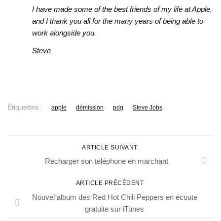
I have made some of the best friends of my life at Apple,
and I thank you all for the many years of being able to
work alongside you.
Steve
Étiquettes :
apple
démission
pdg
Steve Jobs
ARTICLE SUIVANT
Recharger son téléphone en marchant
ARTICLE PRÉCÉDENT
Nouvel album des Red Hot Chili Peppers en écoute
gratuite sur iTunes