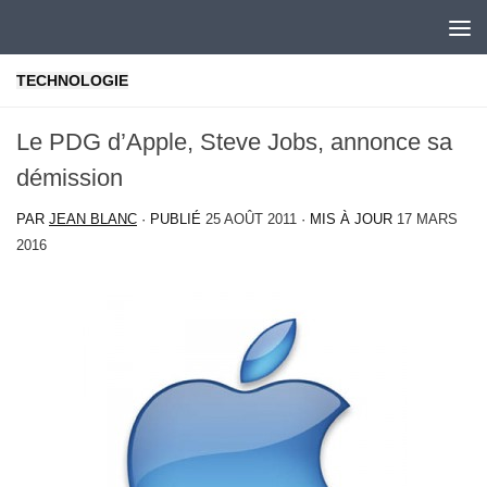
Skip to content
TECHNOLOGIE
Le PDG d’Apple, Steve Jobs, annonce sa
démission
PAR
JEAN BLANC
· PUBLIÉ
25 AOÛT 2011
· MIS À JOUR
17 MARS
2016