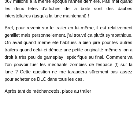
967 millions à la même époque l’année dernière. Pas mal quand
les deux têtes d’affiches de la boite sont des daubes
interstellaires (jusqu’a la lune maintenant) !
Bref, pour revenir sur le
trailer
en lui-même, il est relativement
gentillet mais personnellement, j’ai trouvé ça plutôt sympathique.
On avait quand même été habitués à bien pire pour les autres
trailers quand celui-ci dénote une petite originalité même si on a
droit à très peu de
gameplay
spécifique au final. Comment va
t’on pouvoir tuer les méchants zombies de l’espace (!) sur la
lune ? Cette question ne me taraudera
sûrement
pas assez
pour acheter ce DLC dans tous les cas.
Après tant de méchancetés, place au trailer :