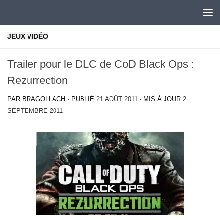
Skip to content
JEUX VIDÉO
Trailer pour le DLC de CoD Black Ops :
Rezurrection
PAR
BRAGOLLACH
· PUBLIÉ
21 AOÛT 2011
· MIS À JOUR
2
SEPTEMBRE 2011