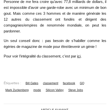
Personne de me fera croire qu’avec 77,8 milliards de dollars, il
est impossible d’avoir une garde-robe avec un minimum de bon
gout. Mais comme ces 3 hommes et de manière générale les
12 autres du classement ont fondés et dirigent des
compagnies/empires de renommée mondiale, on peut les
pardonner.
Un seul conseil donc : pas besoin de s’habiller comme les
égéries de magazine de mode pour être/devenir un génie !
Pour voir l’intégralité du classement, c’est par
ici
.
Étiquettes :
Bill Gates
classement
facebook
GQ
Mark Zuckenberg
mode
Silicon Valley
Steve Jobs