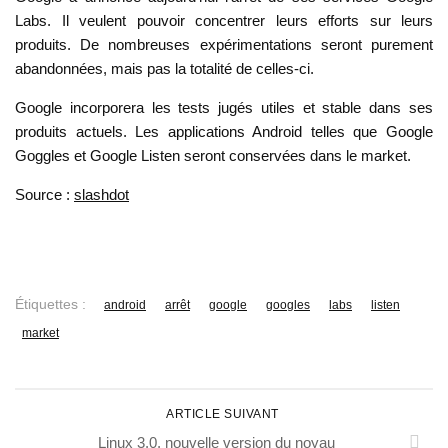
Labs. Il veulent pouvoir concentrer leurs efforts sur leurs
produits. De nombreuses expérimentations seront purement
abandonnées, mais pas la totalité de celles-ci.
Google incorporera les tests jugés utiles et stable dans ses
produits actuels. Les applications Android telles que Google
Goggles et Google Listen seront conservées dans le market.
Source :
slashdot
Étiquettes :
android
arrêt
google
googles
labs
listen
market
ARTICLE SUIVANT
Linux 3.0, nouvelle version du noyau