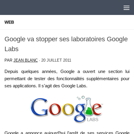
Skip to content
WEB
Google va stopper ses laboratoires Google
Labs
PAR
JEAN BLANC
·
20 JUILLET 2011
Depuis quelques années, Google a ouvert une section lui
permettant de tester des fonctionnalités supplémentaires pour
ses applications. Il s’agit des Google Labs.
Google a annonce aujourd’hui l’arrêt de ses services Google