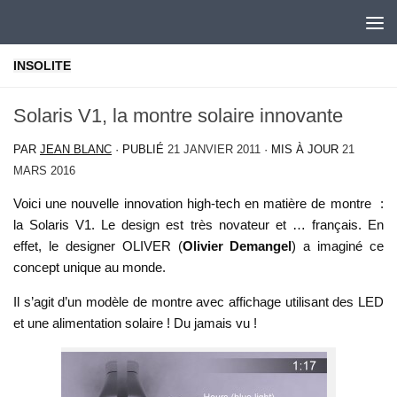
Skip to content
INSOLITE
Solaris V1, la montre solaire innovante
PAR
JEAN BLANC
· PUBLIÉ
21 JANVIER 2011
· MIS À JOUR
21
MARS 2016
Voici une nouvelle innovation high-tech en matière de montre :
la Solaris V1. Le design est très novateur et … français. En
effet, le designer OLIVER (
Olivier Demangel
) a imaginé ce
concept unique au monde.
Il s’agit d’un modèle de montre avec affichage utilisant des LED
et une alimentation solaire ! Du jamais vu !