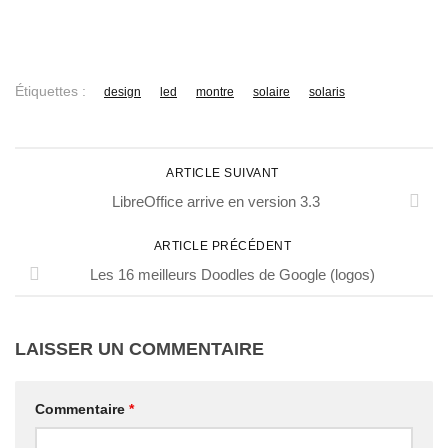
Étiquettes :
design
led
montre
solaire
solaris
ARTICLE SUIVANT
LibreOffice arrive en version 3.3
ARTICLE PRÉCÉDENT
Les 16 meilleurs Doodles de Google (logos)
LAISSER UN COMMENTAIRE
Commentaire
*