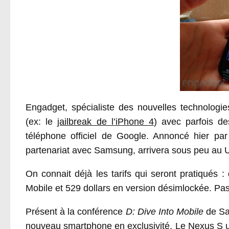
Engadget, spécialiste des nouvelles technologie
(ex: le
jailbreak de l’iPhone 4
) avec parfois de
téléphone officiel de Google. Annoncé hier pa
partenariat avec Samsung, arrivera sous peu au U
On connait déjà les tarifs qui seront pratiqués
Mobile et 529 dollars en version désimlockée. Pas
Présent à la conférence
D: Dive Into Mobile
de Sa
nouveau smartphone en exclusivité. Le Nexus S ut