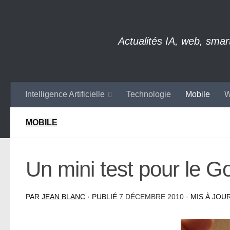
Skip to content
Actualités IA, web, sma
Intelligence Artificielle
Technologie
Mobile
W
MOBILE
Un mini test pour le 
PAR
JEAN BLANC
· PUBLIÉ
7 DÉCEMBRE 2010
· MIS À JOU