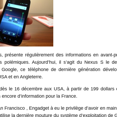
s, présente régulièrement des informations en avant-p
s polémiques. Aujourd’hui, il s’agit du Nexus S le d
r Google, ce téléphone de dernière génération dével
SA et en Angleterre.
 : dès le 16 décembre aux USA, à partir de 199 dollars 
 encore d’information pour la France.
n Francisco
, Engadget à eu le privilège d’avoir en main
ilise la dernière mouture du système d’exploitation de 