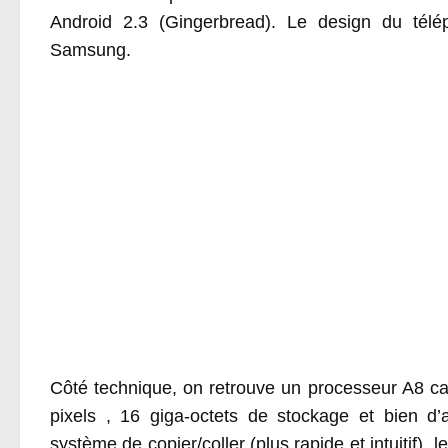
Android 2.3 (Gingerbread). Le design du tél
Samsung.
Côté technique, on retrouve un processeur A8 c
pixels , 16 giga-octets de stockage et bien d
système de copier/coller (plus rapide et intuitif),