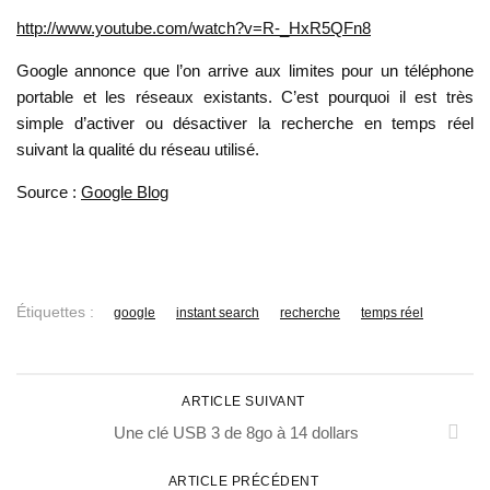
http://www.youtube.com/watch?v=R-_HxR5QFn8
Google annonce que l’on arrive aux limites pour un téléphone
portable et les réseaux existants. C’est pourquoi il est très
simple d’activer ou désactiver la recherche en temps réel
suivant la qualité du réseau utilisé.
Source :
Google Blog
Étiquettes :
google
instant search
recherche
temps réel
ARTICLE SUIVANT
Une clé USB 3 de 8go à 14 dollars
ARTICLE PRÉCÉDENT