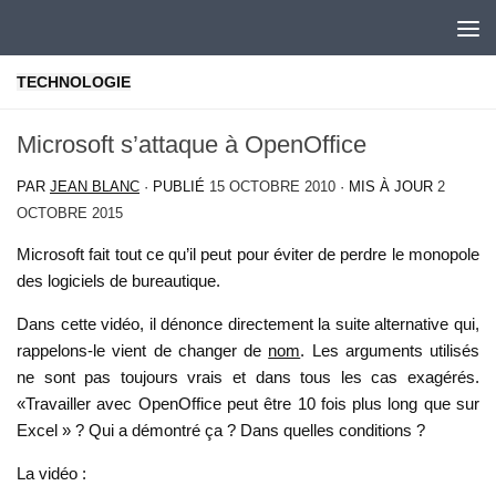
Skip to content
TECHNOLOGIE
Microsoft s’attaque à OpenOffice
PAR
JEAN BLANC
· PUBLIÉ
15 OCTOBRE 2010
· MIS À JOUR
2
OCTOBRE 2015
Microsoft fait tout ce qu’il peut pour éviter de perdre le monopole
des logiciels de bureautique.
Dans cette vidéo, il dénonce directement la suite alternative qui,
rappelons-le vient de changer de
nom
. Les arguments utilisés
ne sont pas toujours vrais et dans tous les cas exagérés.
«Travailler avec OpenOffice peut être 10 fois plus long que sur
Excel » ? Qui a démontré ça ? Dans quelles conditions ?
La vidéo :