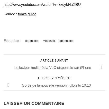
http://www.youtube.com/watch?v=kzdykNa2IBU
Source :
tom’s guide
Étiquettes :
libreoffice
Microsoft
openoffice
ARTICLE SUIVANT
Le lecteur multimédia VLC disponible sur iPhone
ARTICLE PRÉCÉDENT
Sortie de la nouvelle version : Ubuntu 10.10
LAISSER UN COMMENTAIRE