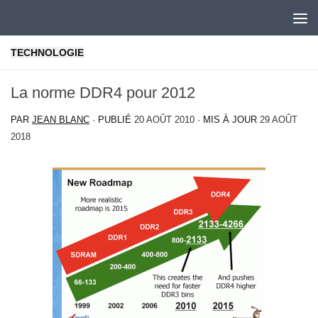
Skip to content
TECHNOLOGIE
La norme DDR4 pour 2012
PAR
JEAN BLANC
· PUBLIÉ
20 AOÛT 2010
· MIS À JOUR
29 AOÛT
2018