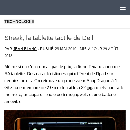
Skip to content
TECHNOLOGIE
Streak, la tablette tactile de Dell
PAR
JEAN BLANC
· PUBLIÉ
26 MAI 2010
· MIS À JOUR
29 AOÛT
2018
Même si on n’en connait pas le prix, la firme Texane annonce
SA tablette. Des caractéristiques qui diffèrent de l’Ipad sur
certains points. On retrouve un processeur SnapDragon à 1
Ghz, une mémoire de 2 Go extensible à 32 gigaoctets par carte
mémoire, un appareil photo de 5 megapixels et une batterie
amovible.