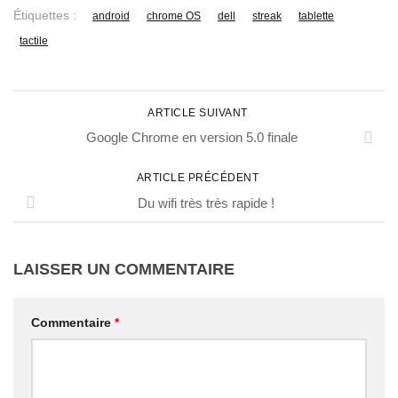
Étiquettes :
android
chrome OS
dell
streak
tablette
tactile
ARTICLE SUIVANT
Google Chrome en version 5.0 finale
ARTICLE PRÉCÉDENT
Du wifi très très rapide !
LAISSER UN COMMENTAIRE
Commentaire
*