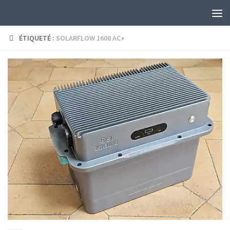
Skip to content
ÉTIQUETÉ :
SOLARFLOW 1600 AC+