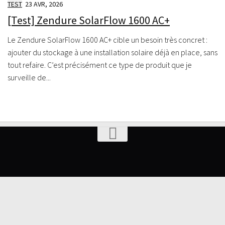
TEST
23 AVR, 2026
[Test] Zendure SolarFlow 1600 AC+
Le Zendure SolarFlow 1600 AC+ cible un besoin très concret :
ajouter du stockage à une installation solaire déjà en place, sans
tout refaire. C’est précisément ce type de produit que je
surveille de...