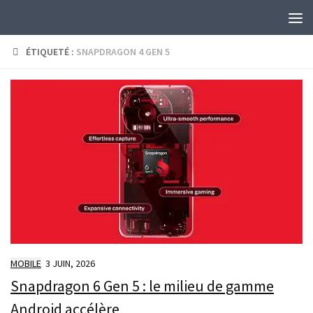
Skip to content
ÉTIQUETÉ :
SNAPDRAGON 4 GEN 5
MOBILE
3 JUIN, 2026
Snapdragon 6 Gen 5 : le milieu de gamme
Android accélère