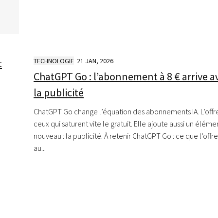
t
TECHNOLOGIE
21 JAN, 2026
ChatGPT Go : l’abonnement à 8 € arrive a
la publicité
ChatGPT Go change l’équation des abonnements IA. L’offre
ceux qui saturent vite le gratuit. Elle ajoute aussi un éléme
nouveau : la publicité. À retenir ChatGPT Go : ce que l’offr
au...