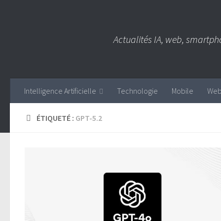
Skip to content
Actualités IA, web, smartph
Intelligence Artificielle
Technologie
Mobile
We
ÉTIQUETÉ :
GPT-5.2