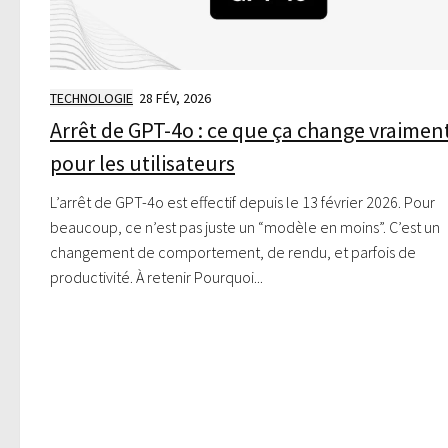
TECHNOLOGIE
28 FÉV, 2026
Arrêt de GPT-4o : ce que ça change vraimen
pour les utilisateurs
L’arrêt de GPT-4o est effectif depuis le 13 février 2026. Pour
beaucoup, ce n’est pas juste un “modèle en moins”. C’est un
changement de comportement, de rendu, et parfois de
productivité. À retenir Pourquoi...