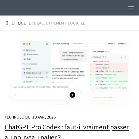
Skip to content
ÉTIQUETÉ :
DÉVELOPPEMENT LOGICIEL
TECHNOLOGIE
19 AVR, 2026
ChatGPT Pro Codex : faut-il vraiment passer
au nouveau palier ?