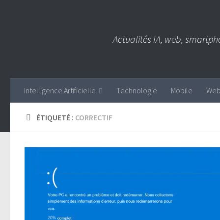
Skip to content
Actualités IA, web, smartph
Intelligence Artificielle
Technologie
Mobile
We
ÉTIQUETÉ :
CORRECTIF