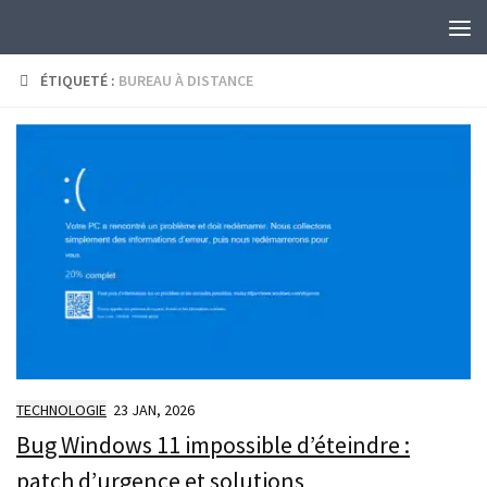
Skip to content
ÉTIQUETÉ :
BUREAU À DISTANCE
TECHNOLOGIE
23 JAN, 2026
Bug Windows 11 impossible d’éteindre :
patch d’urgence et solutions