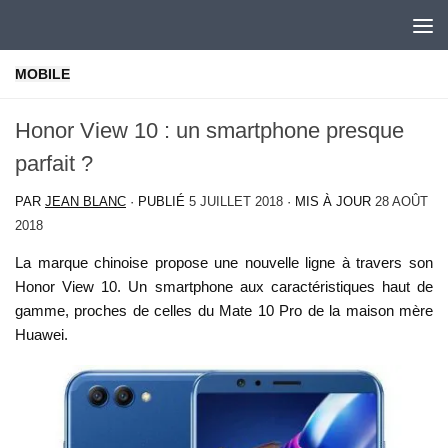
Skip to content
MOBILE
Honor View 10 : un smartphone presque
parfait ?
PAR
JEAN BLANC
· PUBLIÉ
5 JUILLET 2018
· MIS À JOUR
28 AOÛT
2018
La marque chinoise propose une nouvelle ligne à travers son
Honor View 10. Un smartphone aux caractéristiques haut de
gamme, proches de celles du Mate 10 Pro de la maison mère
Huawei.