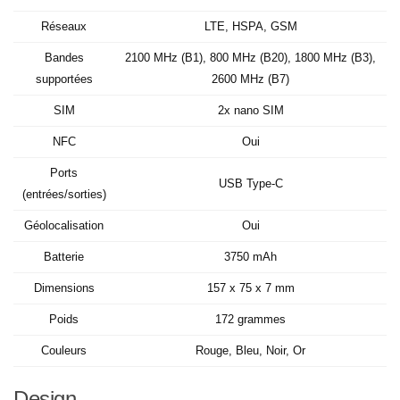
Réseaux
LTE, HSPA, GSM
Bandes
2100 MHz (B1), 800 MHz (B20), 1800 MHz (B3),
supportées
2600 MHz (B7)
SIM
2x nano SIM
NFC
Oui
Ports
USB Type-C
(entrées/sorties)
Géolocalisation
Oui
Batterie
3750 mAh
Dimensions
157 x 75 x 7 mm
Poids
172 grammes
Couleurs
Rouge, Bleu, Noir, Or
Design