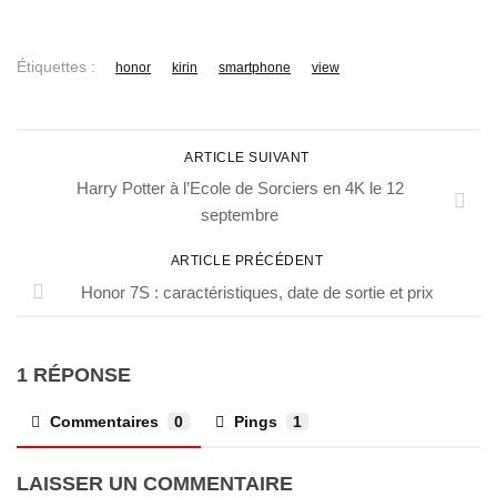
Étiquettes :
honor
kirin
smartphone
view
ARTICLE SUIVANT
Harry Potter à l’Ecole de Sorciers en 4K le 12
septembre
ARTICLE PRÉCÉDENT
Honor 7S : caractéristiques, date de sortie et prix
1 RÉPONSE
Commentaires
0
Pings
1
LAISSER UN COMMENTAIRE