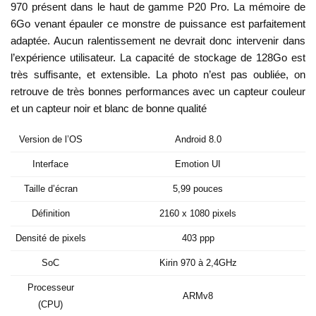
970 présent dans le haut de gamme P20 Pro. La mémoire de
6Go venant épauler ce monstre de puissance est parfaitement
adaptée. Aucun ralentissement ne devrait donc intervenir dans
l’expérience utilisateur. La capacité de stockage de 128Go est
très suffisante, et extensible. La photo n’est pas oubliée, on
retrouve de très bonnes performances avec un capteur couleur
et un capteur noir et blanc de bonne qualité
Version de l’OS
Android 8.0
Interface
Emotion UI
Taille d’écran
5,99 pouces
Définition
2160 x 1080 pixels
Densité de pixels
403 ppp
SoC
Kirin 970 à 2,4GHz
Processeur
ARMv8
(CPU)