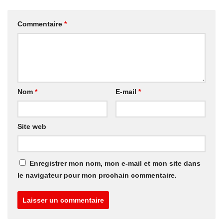
Commentaire
*
Nom
*
E-mail
*
Site web
Enregistrer mon nom, mon e-mail et mon site dans
le navigateur pour mon prochain commentaire.