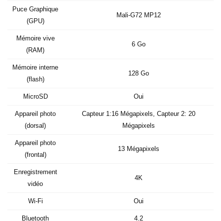
Puce Graphique
Mali-G72 MP12
(GPU)
Mémoire vive
6 Go
(RAM)
Mémoire interne
128 Go
(flash)
MicroSD
Oui
Appareil photo
Capteur 1:16 Mégapixels, Capteur 2: 20
(dorsal)
Mégapixels
Appareil photo
13 Mégapixels
(frontal)
Enregistrement
4K
vidéo
Wi-Fi
Oui
Bluetooth
4.2